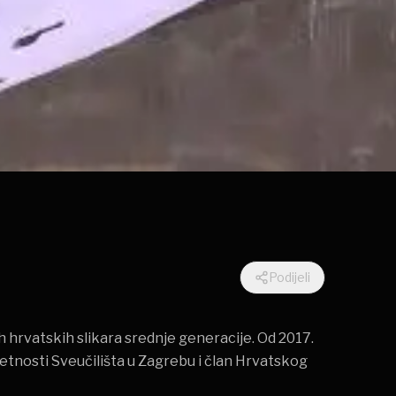
Podijeli
h hrvatskih slikara srednje generacije. Od 2017.
jetnosti Sveučilišta u Zagrebu i član Hrvatskog