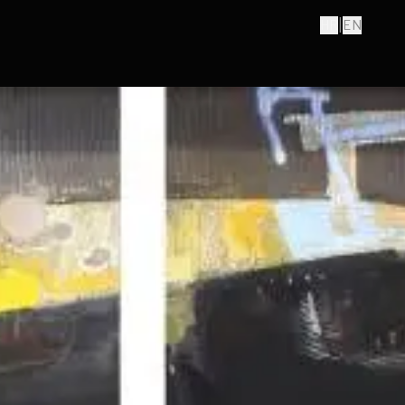
|
HR
EN